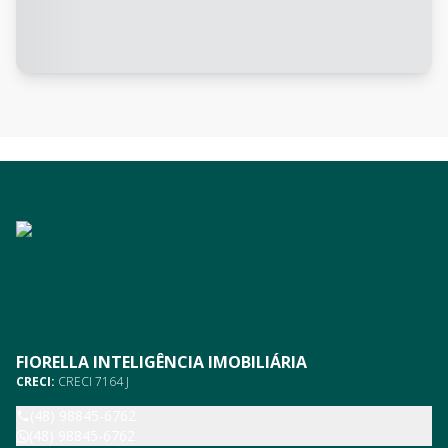
FIORELLA INTELIGÊNCIA IMOBILIÁRIA
CRECI:
CRECI 7164 J
(48) 98845-6762
(48) 98845-6762