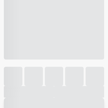
Galeria
Vídeo