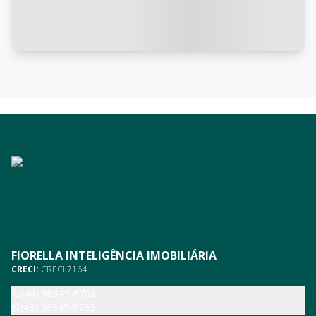
FIORELLA INTELIGÊNCIA IMOBILIÁRIA
CRECI:
CRECI 7164 J
(48) 98845-6762
(48) 98845-6762