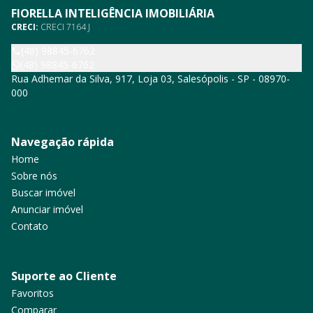
FIORELLA INTELIGÊNCIA IMOBILIÁRIA
CRECI:
CRECI 7164 J
(48) 98845-6762
(48) 98845-6762
Rua Adhemar da Silva, 917, Loja 03, Salesópolis - SP - 08970-
000
Navegação rápida
Home
Sobre nós
Buscar imóvel
Anunciar imóvel
Contato
Suporte ao Cliente
Favoritos
Comparar