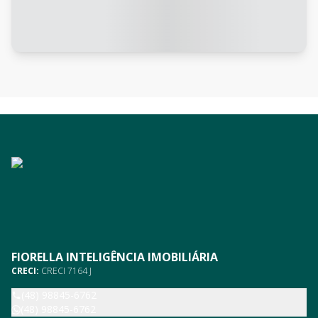
FIORELLA INTELIGÊNCIA IMOBILIÁRIA
CRECI:
CRECI 7164 J
(48) 98845-6762
(48) 98845-6762