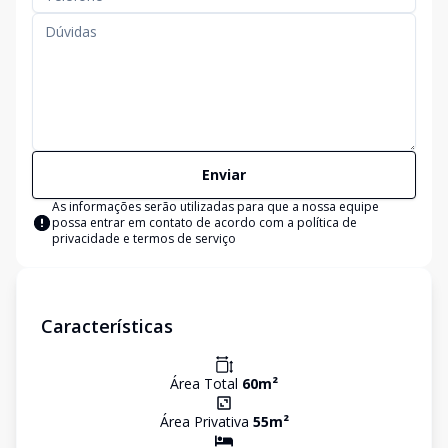
Enviar
As informações serão utilizadas para que a nossa equipe
possa entrar em contato de acordo com a
política de
privacidade e termos de serviço
Características
Área Total
60
m²
Área Privativa
55
m²