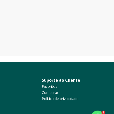
Suporte ao Cliente
Favoritos
Comparar
Política de privacidade
1