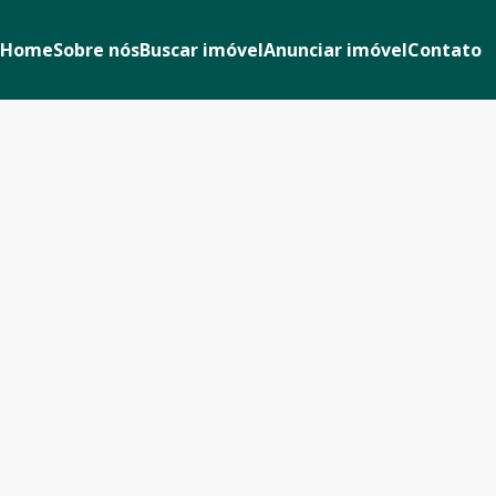
Home
Sobre nós
Buscar imóvel
Anunciar imóvel
Contato